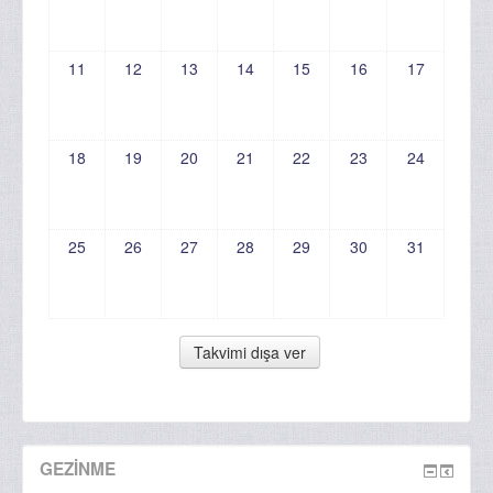
11
12
13
14
15
16
17
18
19
20
21
22
23
24
25
26
27
28
29
30
31
GEZINME