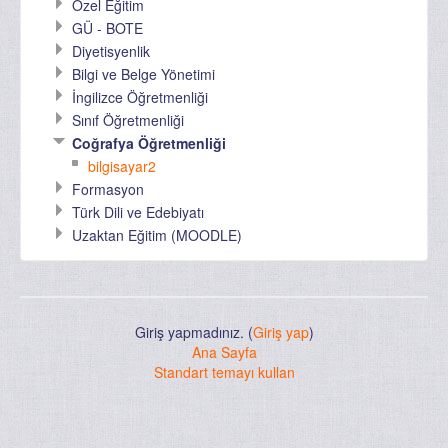
Özel Eğitim
GÜ - BOTE
Diyetisyenlik
Bilgi ve Belge Yönetimi
İngilizce Öğretmenliği
Sınıf Öğretmenliği
Coğrafya Öğretmenliği
bilgisayar2
Formasyon
Türk Dili ve Edebiyatı
Uzaktan Eğitim (MOODLE)
Giriş yapmadınız. (
Giriş yap
)
Ana Sayfa
Standart temayı kullan