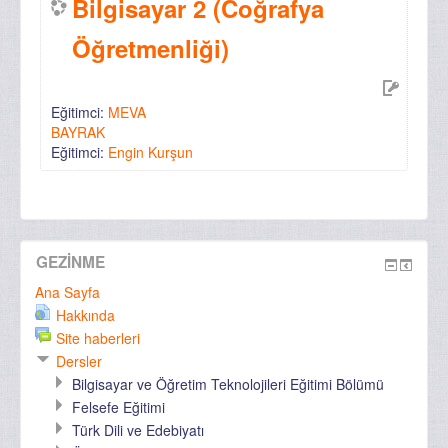
Bilgisayar 2 (Coğrafya
Öğretmenliği)
Eğitimci:
MEVA
BAYRAK
Eğitimci:
Engin Kurşun
GEZINME
Ana Sayfa
Hakkında
Site haberleri
Dersler
Bilgisayar ve Öğretim Teknolojileri Eğitimi Bölümü
Felsefe Eğitimi
Türk Dili ve Edebiyatı