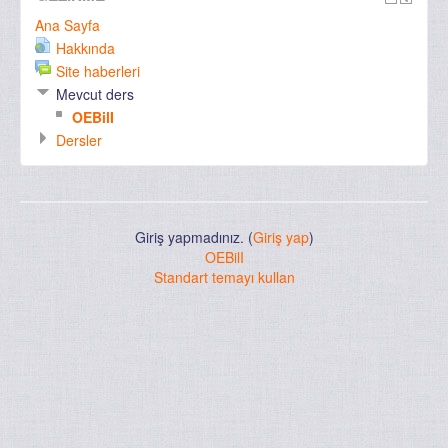
Ana Sayfa
Hakkında
Site haberleri
Mevcut ders
OEBilI
Dersler
Giriş yapmadınız. (
Giriş yap
)
OEBilI
Standart temayı kullan