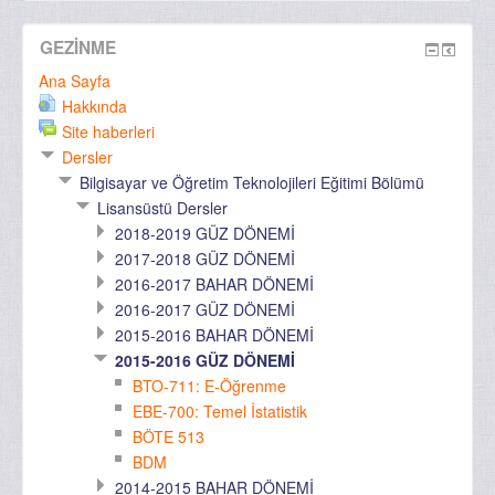
GEZINME
Ana Sayfa
Hakkında
Site haberleri
Dersler
Bilgisayar ve Öğretim Teknolojileri Eğitimi Bölümü
Lisansüstü Dersler
2018-2019 GÜZ DÖNEMİ
2017-2018 GÜZ DÖNEMİ
2016-2017 BAHAR DÖNEMİ
2016-2017 GÜZ DÖNEMİ
2015-2016 BAHAR DÖNEMİ
2015-2016 GÜZ DÖNEMİ
BTO-711: E-Öğrenme
EBE-700: Temel İstatistik
BÖTE 513
BDM
2014-2015 BAHAR DÖNEMİ