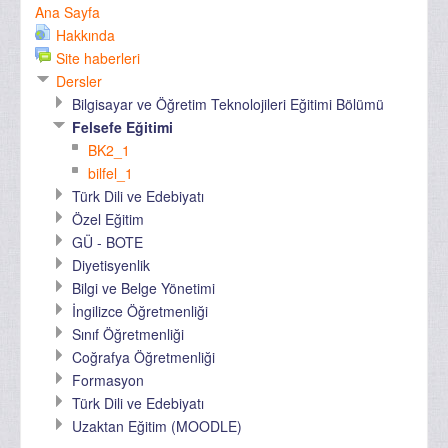
Ana Sayfa
Hakkında
Site haberleri
Dersler
Bilgisayar ve Öğretim Teknolojileri Eğitimi Bölümü
Felsefe Eğitimi
BK2_1
bilfel_1
Türk Dili ve Edebiyatı
Özel Eğitim
GÜ - BOTE
Diyetisyenlik
Bilgi ve Belge Yönetimi
İngilizce Öğretmenliği
Sınıf Öğretmenliği
Coğrafya Öğretmenliği
Formasyon
Türk Dili ve Edebiyatı
Uzaktan Eğitim (MOODLE)