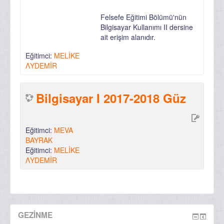
Felsefe Eğitimi Bölümü'nün
Bilgisayar Kullanımı II dersine
ait erişim alanıdır.
Eğitimci:
MELİKE
ΛYDEMİR
Bilgisayar I 2017-2018 Güz
Eğitimci:
MEVA
BAYRAK
Eğitimci:
MELİKE
ΛYDEMİR
GEZINME