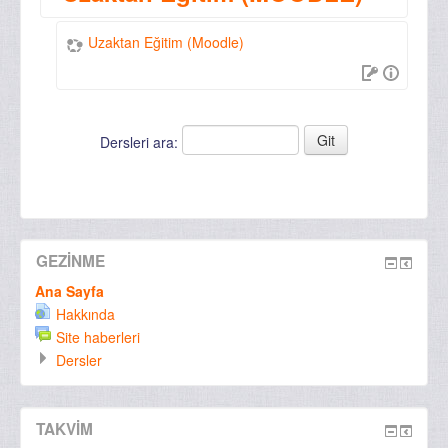
Uzaktan Eğitim (Moodle)
Dersleri ara:
GEZINME
Ana Sayfa
Hakkında
Site haberleri
Dersler
TAKVIM