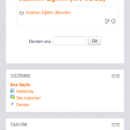
Uzaktan Eğitim (Moodle)
Dersleri ara:
GEZINME
Ana Sayfa
Hakkında
Site haberleri
Dersler
TAKVIM