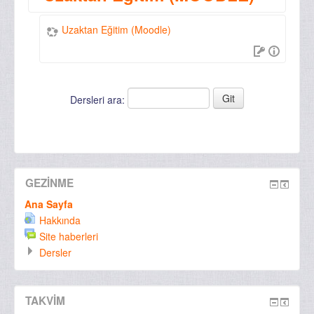
Uzaktan Eğitim (Moodle)
Dersleri ara:
GEZINME
Ana Sayfa
Hakkında
Site haberleri
Dersler
TAKVIM